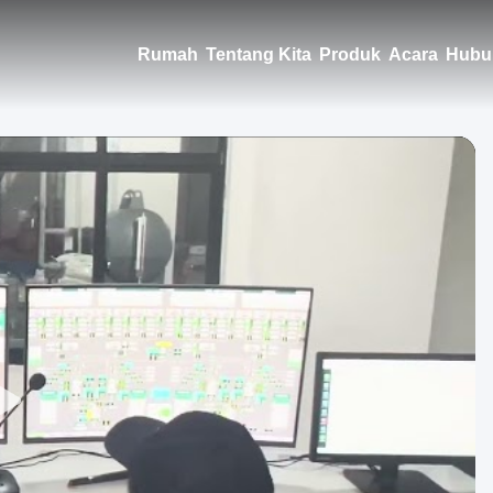
Rumah
Tentang Kita
Produk
Acara
Hubu