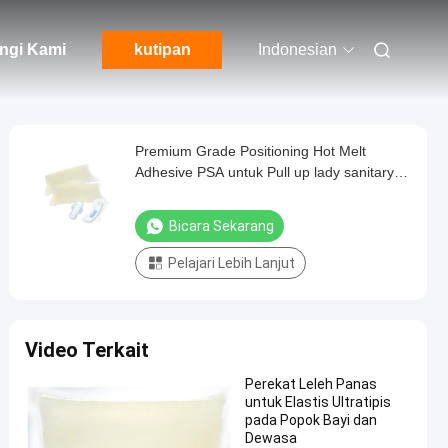
ngi Kami
kutipan
Indonesian
Premium Grade Positioning Hot Melt
Adhesive PSA untuk Pull up lady sanitary
napkin
Bicara Sekarang
Pelajari Lebih Lanjut
Video Terkait
Perekat Leleh Panas
untuk Elastis Ultratipis
pada Popok Bayi dan
Dewasa