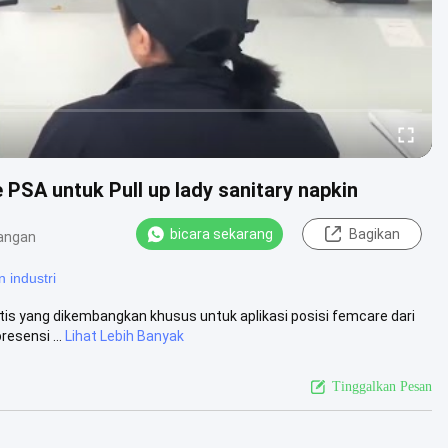
PSA untuk Pull up lady sanitary napkin
bicara sekarang
Bagikan
angan
 industri
tis yang dikembangkan khusus untuk aplikasi posisi femcare dari
esensi ...
Lihat Lebih Banyak
Tinggalkan Pesan