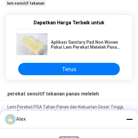
lem sensitif tekanan
Dapatkan Harga Terbaik untuk
Aplikasi Sanitary Pad Non Woven
Pakai Lem Perekat Meleleh Panas
Untuk Industri Kebersihan
Terus
perekat sensitif tekanan panas meleleh
Lem Perekat PSA Tahan Panas dan Kekuatan Geser Tinggi,
Lem Panas untuk label digital
Alex
Lem PSA Tahan Panas Dan Kekuatan Geser Tinggi, Lem
Meleleh Panas