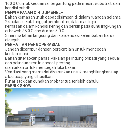
160 0 C untuk keduanya, tergantung pada mesin, substrat, dan
kondisi pabrik.
PENYIMPANAN & HIDUP SHELF
Bahan kemasan utuh dapat disimpan di dalam ruangan selama
24 bulan, sejak tanggal pembuatan, dalam aslinya
kemasan dalam kondisi kering dan bersih pada suhu lingkungan
di bawah 35 0 C dan di atas 5 0 C.
Sinar matahari langsung dan kondensasi kelembaban harus
dicegah.
PERHATIAN PENGOPERASIAN
Jangan dicampur dengan perekat lain untuk mencegah
kontaminasi.
Bahan diterapkan panas.Pakaian pelindung pribadi yang sesuai
dan pelindung mata sangat penting
dianjurkan untuk mencegah luka bakar.
Ventilasi yang memadai disarankan untuk menghilangkan uap
atau asap yang dihasilkan.
Putar stok dan gunakan stok tertua terlebih dahulu.
PABRIK SHOW