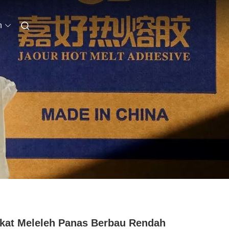
n
kat Meleleh Panas Berbau Rendah