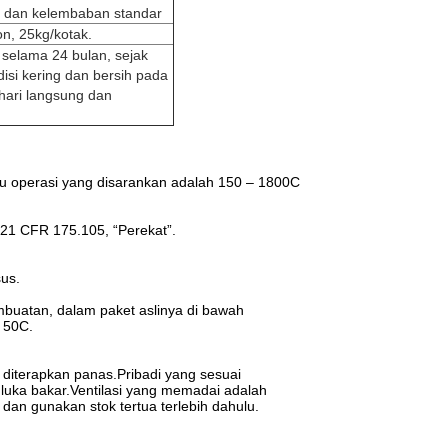
u dan kelembaban standar
on, 25kg/kotak.
selama 24 bulan, sejak
si kering dan bersih pada
hari langsung dan
uhu operasi yang disarankan adalah 150 – 1800C
21 CFR 175.105, “Perekat”.
sus.
mbuatan, dalam paket aslinya di bawah
 50C.
diterapkan panas.Pribadi yang sesuai
luka bakar.Ventilasi yang memadai adalah
dan gunakan stok tertua terlebih dahulu.