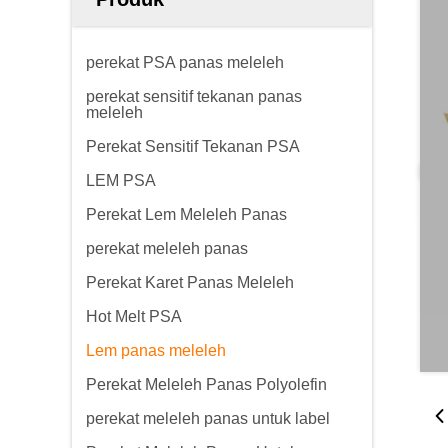
perekat PSA panas meleleh
perekat sensitif tekanan panas
meleleh
Perekat Sensitif Tekanan PSA
LEM PSA
Perekat Lem Meleleh Panas
perekat meleleh panas
Perekat Karet Panas Meleleh
Hot Melt PSA
Lem panas meleleh
Perekat Meleleh Panas Polyolefin
perekat meleleh panas untuk label