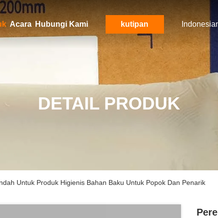
uk
Acara
Hubungi Kami
kutipan
Indonesia
DETAIL PRODUK
ndah Untuk Produk Higienis Bahan Baku Untuk Popok Dan Penarik
Pere