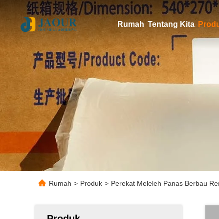
Rumah
Tentang Kita
Prod
Rumah
>
Produk
>
Perekat Meleleh Panas Berbau Re
Produk