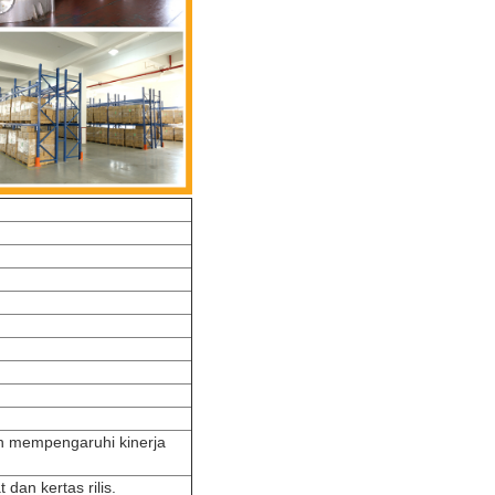
an mempengaruhi kinerja
dan kertas rilis.