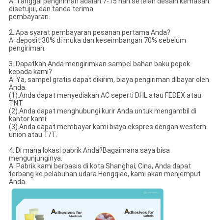
A: Tanggal pengiriman adalah 7-15 hari setelah desain kemasan
disetujui, dan tanda terima
pembayaran.
2. Apa syarat pembayaran pesanan pertama Anda?
A: deposit 30% di muka dan keseimbangan 70% sebelum
pengiriman.
3. Dapatkah Anda mengirimkan sampel bahan baku popok
kepada kami?
A: Ya, sampel gratis dapat dikirim, biaya pengiriman dibayar oleh
Anda.
(1).Anda dapat menyediakan AC seperti DHL atau FEDEX atau
TNT
(2).Anda dapat menghubungi kurir Anda untuk mengambil di
kantor kami.
(3).Anda dapat membayar kami biaya ekspres dengan western
union atau T/T.
4. Di mana lokasi pabrik Anda?Bagaimana saya bisa
mengunjunginya.
A: Pabrik kami berbasis di kota Shanghai, Cina, Anda dapat
terbang ke pelabuhan udara Hongqiao, kami akan menjemput
Anda.