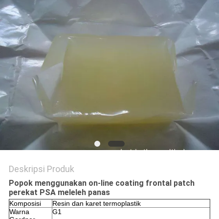
KEBIJAKAN
PRIVASI
Deskripsi Produk
Popok menggunakan on-line coating frontal patch
perekat PSA meleleh panas
Komposisi
Resin dan karet termoplastik
Warna
G1