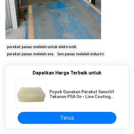
perekat panas meleleh untuk elektronik
perekat panas meleleh eva
lem panas meleleh industri
Dapatkan Harga Terbaik untuk
Popok Gunakan Perekat Sensitif
Tekanan PSA On - Line Coating
Frontal Patch
Terus