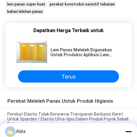
lem panas super kuat
perekat konstruksi sensitif tekanan
bahan lelehan panas
Dapatkan Harga Terbaik untuk
Lem Panas Meleleh Digunakan
Untuk Produksi Aplikasi Lem
Posisi Pembalut wanita
Terus
Perekat Meleleh Panas Untuk Produk Higienis
Perekat Elastis Tidak Berwarna Transparan Berbasis Karet
Untuk Spandex / Elastis Ultra-tipis Dalam Produk Popok Sekali
Pakai
Alex
Jenis Bantal Packing Hygienic Disposable Hot Melt Glue