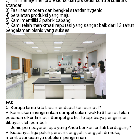
2) Tim manajemen profesional dan prosedur kontrol kualitas
standar.
3) Fasilitas modern dan bengkel standar hygenic.
4) peralatan produksi yang maju.
5) Kami memiliki 3 pabrik cabang.
7) Kami telah menikmati reputasi yang sangat baik dari 13 tahun
pengalaman bisnis yang sukses.
FAQ
Q: Berapa lama kita bisa mendapatkan sampel?
A: Kami akan mengirimkan sampel dalam waktu 3 hari setelah
pesanan dikonfirmasi. Sampel gratis, tetapi biaya pengiriman
dibayar oleh pembeli.
T: Jenis pembayaran apa yang Anda berikan untuk berdagang?
A: Biasanya, tiga puluh persen sungguh-sungguh di muka,
membayar sisanya sebelum pengiriman.