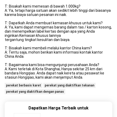
T: Bisakah kami memesan di bawah 1.000kg?
A: Ya, tetapi harga satuan akan sedikit lebih tinggi dari biasanya
karena biaya satuan pesanan ini naik.
T: Dapatkah Anda membuat kemasan khusus untuk kami?
A: Ya, kami dapat mengemas barang dalam tas / karton kosong,
dan menempelkan label kertas dengan apa yang Anda
inginkan.Kemasan khusus lainnya
tergantung tingkat kesulitan dan biaya.
T: Bisakah kami membeli melalui kantor China kami?
A: Tentu saja, mohon berikan kami informasi kontak kantor
China Anda.
T: Bagaimana kami bisa mengunjungi perusahaan Anda?
A: Kami terletak di Kota Shanghai, Hanya sekitar 25 km dari
bandara Hongqiao. Anda dapat naik kereta atau pesawat ke
stasiun Hongqiao, kami akan menjemput Anda.
perekat berbasis karet
perekat yang diaktifkan tekanan
perekat yang diaktifkan dengan panas
Dapatkan Harga Terbaik untuk