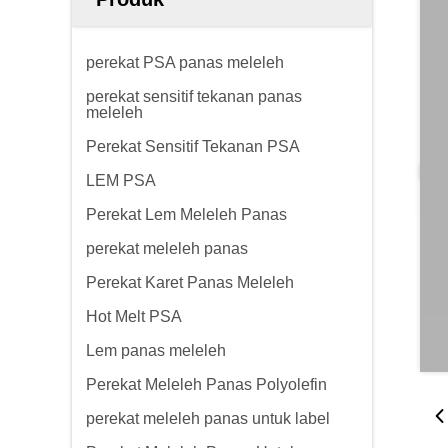
perekat PSA panas meleleh
perekat sensitif tekanan panas
meleleh
Perekat Sensitif Tekanan PSA
LEM PSA
Perekat Lem Meleleh Panas
perekat meleleh panas
Perekat Karet Panas Meleleh
Hot Melt PSA
Lem panas meleleh
Perekat Meleleh Panas Polyolefin
perekat meleleh panas untuk label