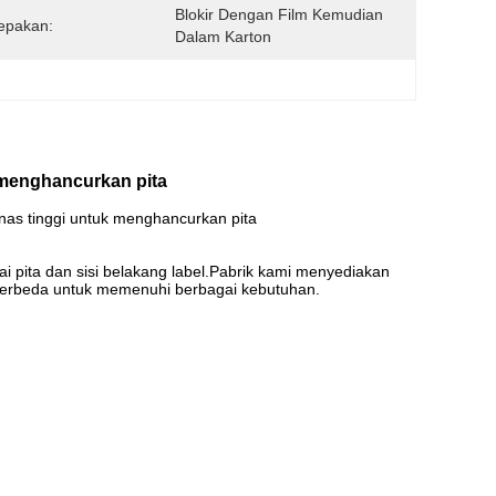
Blokir Dengan Film Kemudian 
epakan:
Dalam Karton
k menghancurkan pita
as tinggi untuk menghancurkan pita
i pita dan sisi belakang label.Pabrik kami menyediakan
berbeda untuk memenuhi berbagai kebutuhan.