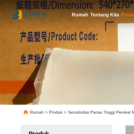
Rumah
Tentang Kita
Prod
Rumah
>
Produk
>
Sensitivitas Panas Tinggi Pereka
Produk