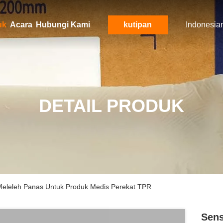
uk
Acara
Hubungi Kami
kutipan
Indonesia
DETAIL PRODUK
t Meleleh Panas Untuk Produk Medis Perekat TPR
Sens