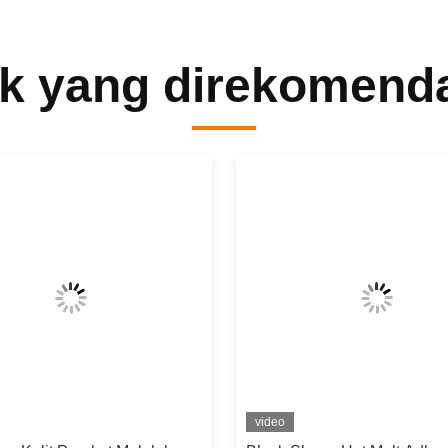
k yang direkomend
video