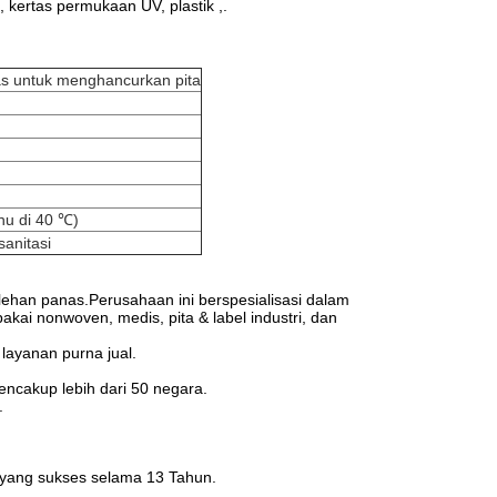
, kertas permukaan UV, plastik ,.
nas untuk menghancurkan pita
uhu di 40 ℃)
sanitasi
elehan panas.Perusahaan ini berspesialisasi dalam
akai nonwoven, medis, pita & label industri, dan
layanan purna jual.
cakup lebih dari 50 negara.
.
s yang sukses selama 13 Tahun.