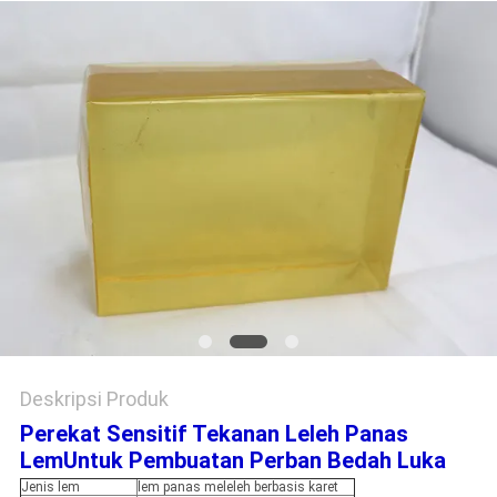
KEBIJAKAN
PRIVASI
Deskripsi Produk
Perekat Sensitif Tekanan Leleh Panas
Lem
Untuk Pembuatan Perban Bedah Luka
Jenis lem
lem panas meleleh berbasis karet