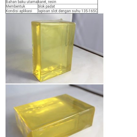
Bahan baku utama
karet, resin
Membentuk
blok padat
Kondisi aplikasi
lapisan slot dengan suhu 135-165C