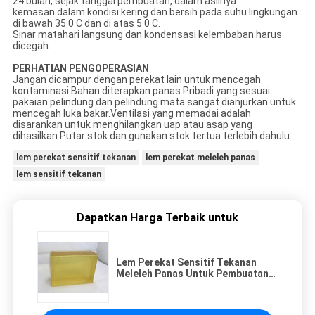
24 bulan, sejak tanggal pembuatan, dalam aslinya
kemasan dalam kondisi kering dan bersih pada suhu lingkungan
di bawah 35 0 C dan di atas 5 0 C.
Sinar matahari langsung dan kondensasi kelembaban harus
dicegah.
PERHATIAN PENGOPERASIAN
Jangan dicampur dengan perekat lain untuk mencegah
kontaminasi.Bahan diterapkan panas.Pribadi yang sesuai
pakaian pelindung dan pelindung mata sangat dianjurkan untuk
mencegah luka bakar.Ventilasi yang memadai adalah
disarankan untuk menghilangkan uap atau asap yang
dihasilkan.Putar stok dan gunakan stok tertua terlebih dahulu.
lem perekat sensitif tekanan
lem perekat meleleh panas
lem sensitif tekanan
Dapatkan Harga Terbaik untuk
Lem Perekat Sensitif Tekanan
Meleleh Panas Untuk Pembuatan
Dressing Bedah Luka