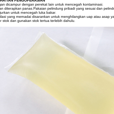
HATIAN PENGOPERASIAN
an dicampur dengan perekat lain untuk mencegah kontaminasi.
n diterapkan panas.Pakaian pelindung pribadi yang sesuai dan pelin
jurkan untuk mencegah luka bakar.
ilasi yang memadai disarankan untuk menghilangkan uap atau asap ya
r stok dan gunakan stok tertua terlebih dahulu.