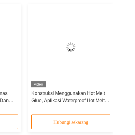
video
anas
Konstruksi Menggunakan Hot Melt
 Dan
Glue, Aplikasi Waterproof Hot Melt
PSA
Hubungi sekarang