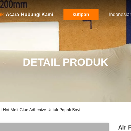
uk
Acara
Hubungi Kami
kutipan
Indonesia
DETAIL PRODUK
et Hot Melt Glue Adhesive Untuk Popok Bayi
Air 