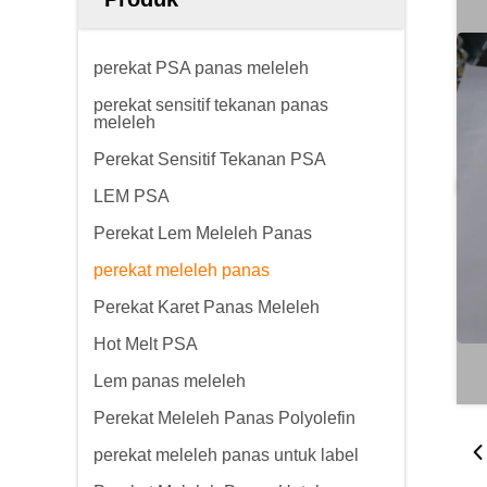
perekat PSA panas meleleh
perekat sensitif tekanan panas
meleleh
Perekat Sensitif Tekanan PSA
LEM PSA
Perekat Lem Meleleh Panas
perekat meleleh panas
Perekat Karet Panas Meleleh
Hot Melt PSA
Lem panas meleleh
Perekat Meleleh Panas Polyolefin
perekat meleleh panas untuk label