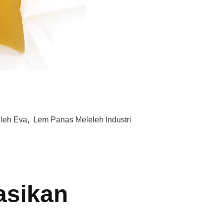
leh Eva
,
Lem Panas Meleleh Industri
asikan