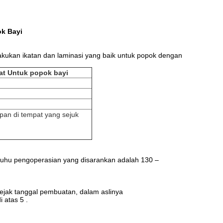
ok Bayi
akukan ikatan dan laminasi yang baik untuk popok dengan
kat Untuk popok bayi
mpan di tempat yang sejuk
t.Suhu pengoperasian yang disarankan adalah 130 –
ejak tanggal pembuatan, dalam aslinya
 atas 5 .