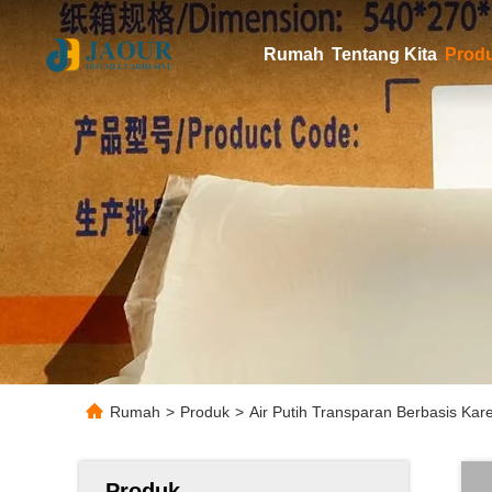
Rumah
Tentang Kita
Prod
Rumah
>
Produk
>
Air Putih Transparan Berbasis Kar
Produk