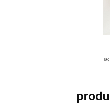
Tag
produ