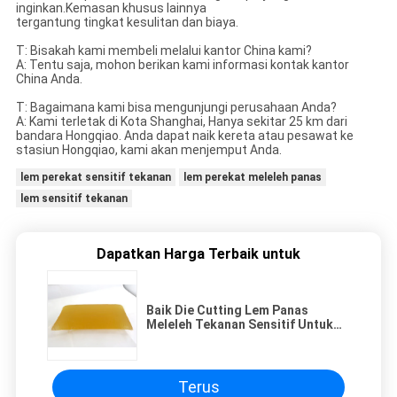
inginkan.Kemasan khusus lainnya
tergantung tingkat kesulitan dan biaya.
T: Bisakah kami membeli melalui kantor China kami?
A: Tentu saja, mohon berikan kami informasi kontak kantor
China Anda.
T: Bagaimana kami bisa mengunjungi perusahaan Anda?
A: Kami terletak di Kota Shanghai, Hanya sekitar 25 km dari
bandara Hongqiao. Anda dapat naik kereta atau pesawat ke
stasiun Hongqiao, kami akan menjemput Anda.
lem perekat sensitif tekanan
lem perekat meleleh panas
lem sensitif tekanan
Dapatkan Harga Terbaik untuk
Baik Die Cutting Lem Panas
Meleleh Tekanan Sensitif Untuk
Produksi Label Stiker Barcode
Terus