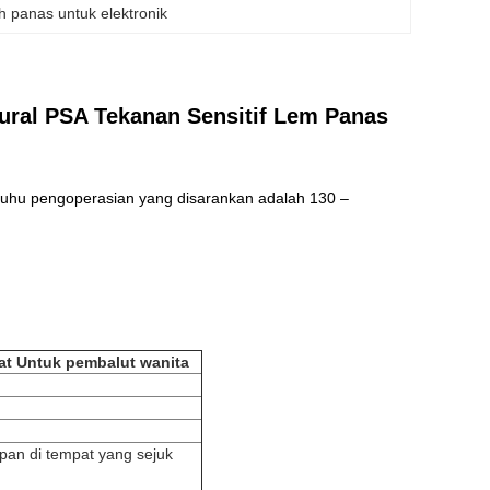
h panas untuk elektronik
ural PSA Tekanan Sensitif Lem Panas
t.Suhu pengoperasian yang disarankan adalah 130 –
kat Untuk pembalut wanita
mpan di tempat yang sejuk