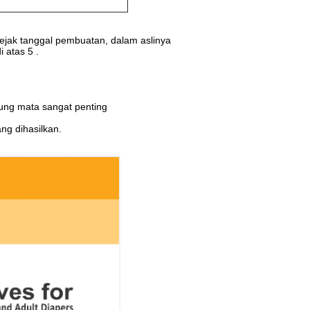
ejak tanggal pembuatan, dalam aslinya
 atas 5 .
dung mata sangat penting
ng dihasilkan.