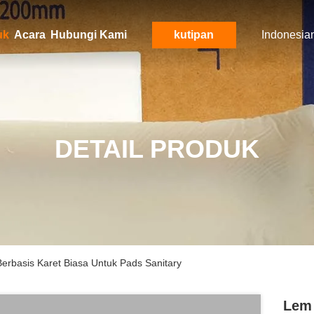
uk
Acara
Hubungi Kami
kutipan
Indonesia
DETAIL PRODUK
Berbasis Karet Biasa Untuk Pads Sanitary
Lem 