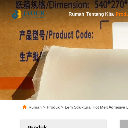
Rumah
Tentang Kita
Prod
Rumah
>
Produk
>
Lem Struktural Hot Melt Adhesive 
Produk