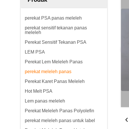
perekat PSA panas meleleh
perekat sensitif tekanan panas
meleleh
Perekat Sensitif Tekanan PSA
LEM PSA
Perekat Lem Meleleh Panas
perekat meleleh panas
Perekat Karet Panas Meleleh
Hot Melt PSA
Lem panas meleleh
Perekat Meleleh Panas Polyolefin
perekat meleleh panas untuk label