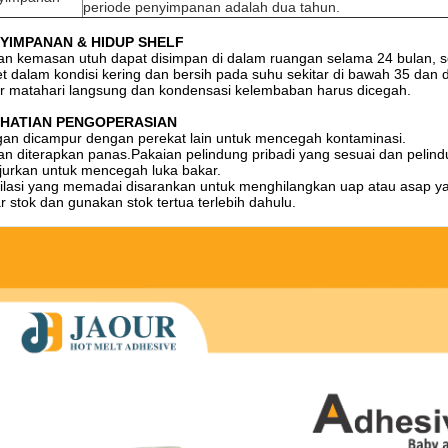
periode penyimpanan adalah dua tahun.
YIMPANAN & HIDUP SHELF
n kemasan utuh dapat disimpan di dalam ruangan selama 24 bulan, s
t dalam kondisi kering dan bersih pada suhu sekitar di bawah 35 dan di
r matahari langsung dan kondensasi kelembaban harus dicegah.
HATIAN PENGOPERASIAN
an dicampur dengan perekat lain untuk mencegah kontaminasi.
n diterapkan panas.Pakaian pelindung pribadi yang sesuai dan pelin
jurkan untuk mencegah luka bakar.
ilasi yang memadai disarankan untuk menghilangkan uap atau asap ya
r stok dan gunakan stok tertua terlebih dahulu.