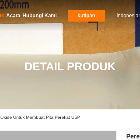
uk
Acara
Hubungi Kami
kutipan
Indonesia
DETAIL PRODUK
c Oxide Untuk Membuat Pita Perekat USP
Pere