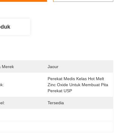
oduk
 Merek
Jaour
Perekat Medis Kelas Hot Melt 
k:
Zinc Oxide Untuk Membuat Pita 
Perekat USP
el:
Tersedia