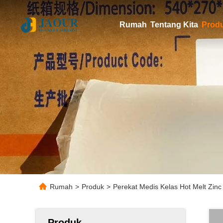
Rumah
Tentang Kita
Prod
Rumah
>
Produk
>
Perekat Medis Kelas Hot Melt Zin
Produk