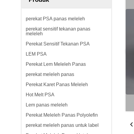
perekat PSA panas meleleh
perekat sensitif tekanan panas
meleleh
Perekat Sensitif Tekanan PSA
LEM PSA
Perekat Lem Meleleh Panas
perekat meleleh panas
Perekat Karet Panas Meleleh
Hot Melt PSA
Lem panas meleleh
Perekat Meleleh Panas Polyolefin
perekat meleleh panas untuk label