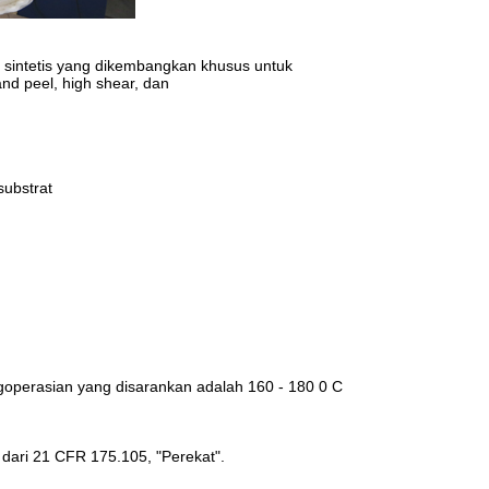
et sintetis yang dikembangkan khusus untuk
 and peel, high shear, dan
substrat
engoperasian yang disarankan adalah 160 - 180 0 C
dari 21 CFR 175.105, "Perekat".