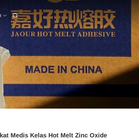
n
kat Medis Kelas Hot Melt Zinc Oxide