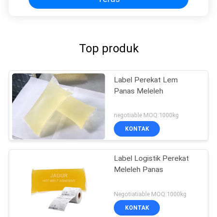
Top produk
Label Perekat Lem
Panas Meleleh
negotiable MOQ:1000kg
KONTAK
Label Logistik Perekat
Meleleh Panas
Negotiatiable MOQ:1000kg
KONTAK