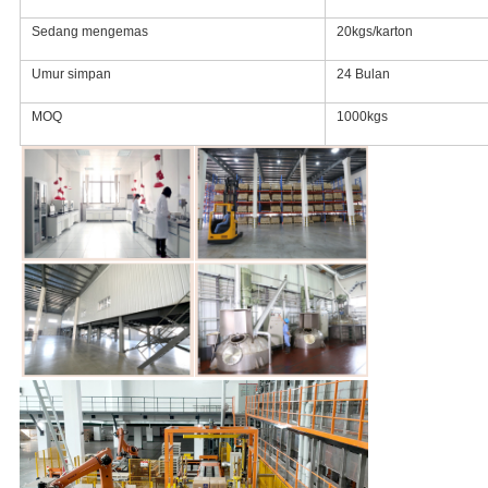
Sedang mengemas
20kgs/karton
Umur simpan
24 Bulan
MOQ
1000kgs