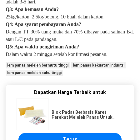
adalah
3-5 hari.
Q3: Apa kemasan Anda?
25kg/karton, 2.5kg/potong, 10 buah dalam karton
Q4: Apa syarat pembayaran Anda?
Dengan TT 30% uang muka dan 70% dibayar pada salinan B/L
atau L/C pada pandangan.
Q5: Apa waktu pengiriman Anda?
Dalam waktu 2 minggu setelah konfirmasi pesanan.
lem panas meleleh bermutu tinggi
lem panas kekuatan industri
lem panas meleleh suhu tinggi
Dapatkan Harga Terbaik untuk
Blok Padat Berbasis Karet
Perekat Meleleh Panas Untuk
Label, Lem Label Putih Dan Bening
Terus