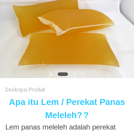
KEBIJAKAN
PRIVASI
Deskripsi Produk
Apa itu Lem / Perekat Panas
Meleleh?
?
Lem panas meleleh adalah perekat