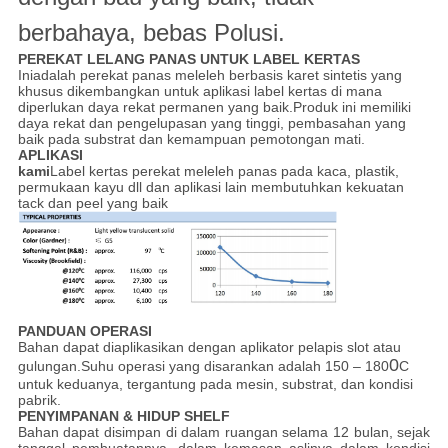
berbahaya, bebas Polusi.
PEREKAT LELANG PANAS UNTUK LABEL KERTAS
Ini
adalah perekat panas meleleh berbasis karet sintetis yang
khusus dikembangkan untuk aplikasi label kertas di mana
diperlukan daya rekat permanen yang baik.Produk ini memiliki
daya rekat dan pengelupasan yang tinggi, pembasahan yang
baik pada substrat dan kemampuan pemotongan mati.
APLIKASI
kami
Label kertas perekat meleleh panas pada kaca, plastik,
permukaan kayu dll dan aplikasi lain membutuhkan kekuatan
tack dan peel yang baik
PANDUAN OPERASI
Bahan dapat diaplikasikan dengan aplikator pelapis slot atau
0
gulungan.Suhu operasi yang disarankan adalah 150 – 180
C
untuk keduanya, tergantung pada mesin, substrat, dan kondisi
pabrik.
PENYIMPANAN & HIDUP SHELF
Bahan dapat disimpan di dalam ruangan selama 12 bulan, sejak