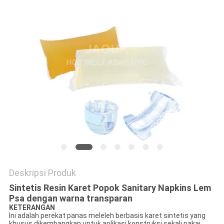
KEBIJAKAN
PRIVASI
Deskripsi Produk
Sintetis Resin Karet Popok Sanitary Napkins Lem
Psa dengan warna transparan
KETERANGAN
Ini adalah perekat panas meleleh berbasis karet sintetis yang
khusus dikembangkan untuk aplikasi konstruksi sekali pakai