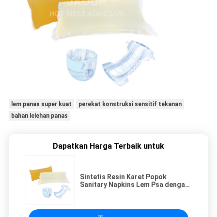
lem panas super kuat
perekat konstruksi sensitif tekanan
bahan lelehan panas
Dapatkan Harga Terbaik untuk
Sintetis Resin Karet Popok
Sanitary Napkins Lem Psa dengan
warna transparan