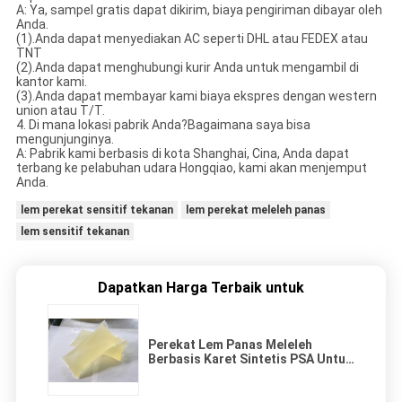
A: Ya, sampel gratis dapat dikirim, biaya pengiriman dibayar oleh
Anda.
(1).Anda dapat menyediakan AC seperti DHL atau FEDEX atau
TNT
(2).Anda dapat menghubungi kurir Anda untuk mengambil di
kantor kami.
(3).Anda dapat membayar kami biaya ekspres dengan western
union atau T/T.
4. Di mana lokasi pabrik Anda?Bagaimana saya bisa
mengunjunginya.
A: Pabrik kami berbasis di kota Shanghai, Cina, Anda dapat
terbang ke pelabuhan udara Hongqiao, kami akan menjemput
Anda.
lem perekat sensitif tekanan
lem perekat meleleh panas
lem sensitif tekanan
Dapatkan Harga Terbaik untuk
Perekat Lem Panas Meleleh
Berbasis Karet Sintetis PSA Untuk
Label Logistik Kertas Termal