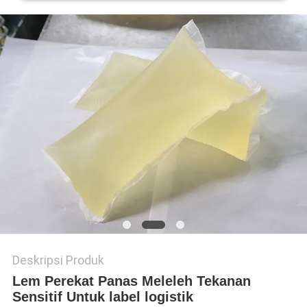
KEBIJAKAN
PRIVASI
Deskripsi Produk
Lem Perekat Panas Meleleh Tekanan
Sensitif Untuk label logistik