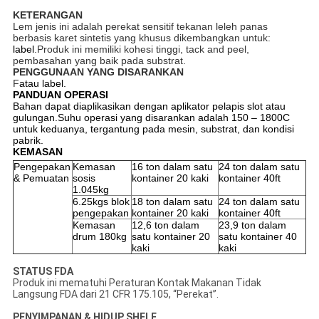
KETERANGAN
Lem jenis ini adalah perekat sensitif tekanan leleh panas
berbasis karet sintetis yang khusus dikembangkan untuk:
label
.Produk ini memiliki kohesi tinggi, tack and peel,
pembasahan yang baik pada substrat.
PENGGUNAAN YANG DISARANKAN
F
atau label.
PANDUAN OPERASI
Bahan dapat diaplikasikan dengan aplikator pelapis slot atau
gulungan.Suhu operasi yang disarankan adalah 150 – 1800C
untuk keduanya, tergantung pada mesin, substrat, dan kondisi
pabrik.
KEMASAN
Pengepakan
Kemasan
16 ton dalam satu
24 ton dalam satu
& Pemuatan
sosis
kontainer 20 kaki
kontainer 40ft
1.045kg
6.25kgs blok
18 ton dalam satu
24 ton dalam satu
pengepakan
kontainer 20 kaki
kontainer 40ft
Kemasan
12,6 ton dalam
23,9 ton dalam
drum 180kg
satu kontainer 20
satu kontainer 40
kaki
kaki
STATUS FDA
Produk ini mematuhi Peraturan Kontak Makanan Tidak
Langsung FDA dari 21 CFR 175.105, “Perekat”.
PENYIMPANAN & HIDUP SHELF