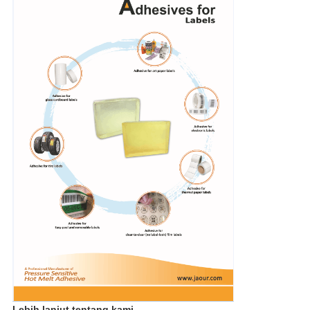
Lebih lanjut tentang kami