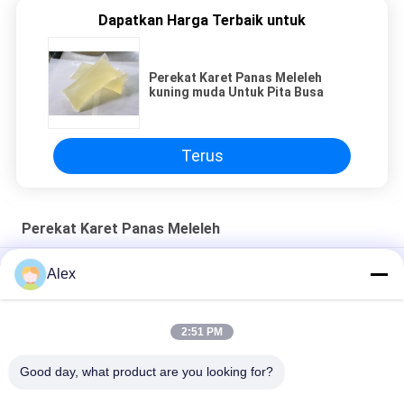
Dapatkan Harga Terbaik untuk
Perekat Karet Panas Meleleh
kuning muda Untuk Pita Busa
Terus
Perekat Karet Panas Meleleh
Lem Perekat Karet Panas Meleleh Sensitif Tekanan Untuk
Alex
Label Minuman
Lem karet sintetis JAOUR Psa Untuk Duct Tapes
2:51 PM
Perekat Karet Sintetis Meleleh Panas Untuk Kaset Dua Sisi
Good day, what product are you looking for?