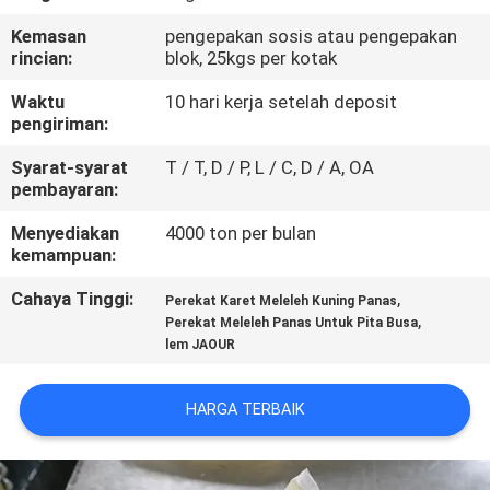
KUALITAS
Kemasan
pengepakan sosis atau pengepakan
rincian:
blok, 25kgs per kotak
HUBUNGI
Waktu
10 hari kerja setelah deposit
KAMI
pengiriman:
Syarat-syarat
T / T, D / P, L / C, D / A, OA
BERITA
pembayaran:
Menyediakan
4000 ton per bulan
kemampuan:
KASUS-
KASUS
Cahaya Tinggi:
,
Perekat Karet Meleleh Kuning Panas
,
Perekat Meleleh Panas Untuk Pita Busa
lem JAOUR
PERMINTAAN
PENAWARAN
HARGA TERBAIK
SITEMAP