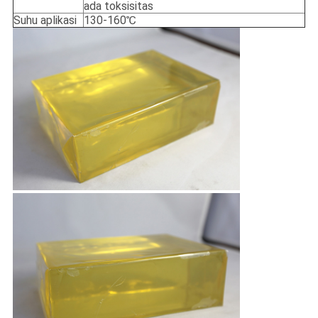
ada toksisitas
Suhu aplikasi
130-160℃