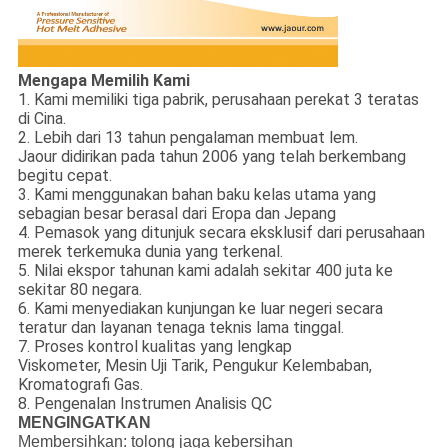
Mengapa Memilih Kami
1. Kami memiliki tiga pabrik, perusahaan perekat 3 teratas
di Cina.
2. Lebih dari 13 tahun pengalaman membuat lem.
Jaour didirikan pada tahun 2006 yang telah berkembang
begitu cepat.
3. Kami menggunakan bahan baku kelas utama yang
sebagian besar berasal dari Eropa dan Jepang
4. Pemasok yang ditunjuk secara eksklusif dari perusahaan
merek terkemuka dunia yang terkenal.
5. Nilai ekspor tahunan kami adalah sekitar 400 juta ke
sekitar 80 negara.
6. Kami menyediakan kunjungan ke luar negeri secara
teratur dan layanan tenaga teknis lama tinggal.
7. Proses kontrol kualitas yang lengkap
Viskometer, Mesin Uji Tarik, Pengukur Kelembaban,
Kromatografi Gas.
8. Pengenalan Instrumen Analisis QC
MENGINGATKAN
Membersihkan:
tolong jaga kebersihan