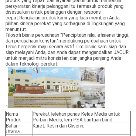
produk yang tepat, dan layanan penuh untuk memenuhi
persyaratan kinerja pelanggan.Itu termasuk produk yang
disesuaikan untuk pelanggan dengan respons
cepat.Rangkaian produk kami yang luas memberi Anda
pilihan kinerja perekat yang serbaguna di lingkungan yang
menuntut.
Filosofi bisnis perusahaan "Penciptaan nilai, efisiensi tinggi,
dan perusahaan konstan."mendukung perusahaan untuk
terus bergerak maju secara aktif.Tim bisnis kami siap dan
siap melayani Anda, dan Anda dapat mengandalkan JAOUR
untuk menjadi mitra konsisten dan jangka panjang Anda
dalam teknologi perekat.
1
Nama
Perekat lelehan panas Kelas Medis untuk
Produk
Perban Medis, lem PSA bantuan band
Bahan
Karet, Resin dan Gliserin.
Utama