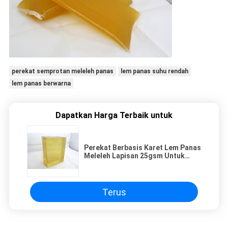
perekat semprotan meleleh panas
lem panas suhu rendah
lem panas berwarna
Dapatkan Harga Terbaik untuk
Perekat Berbasis Karet Lem Panas
Meleleh Lapisan 25gsm Untuk
Stiker Kertas
Terus