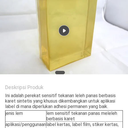
KEBIJAKAN
PRIVASI
Deskripsi Produk
Ini adalah perekat sensitif tekanan leleh panas berbasis
karet sintetis yang khusus dikembangkan untuk aplikasi
label di mana diperlukan adhesi permanen yang baik.
jenis lem
lem sensitif tekanan panas meleleh
berbasis karet
aplikasi/penggunaan
label kertas, label film, stiker kertas,