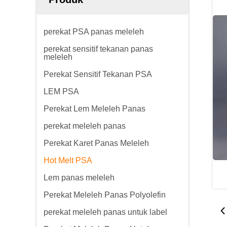
perekat PSA panas meleleh
perekat sensitif tekanan panas
meleleh
Perekat Sensitif Tekanan PSA
LEM PSA
Perekat Lem Meleleh Panas
perekat meleleh panas
Perekat Karet Panas Meleleh
Hot Melt PSA
Lem panas meleleh
Perekat Meleleh Panas Polyolefin
perekat meleleh panas untuk label