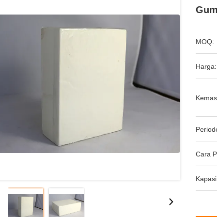
Gum 
MOQ:
Harga:
Kemas
Period
Cara 
Kapasi