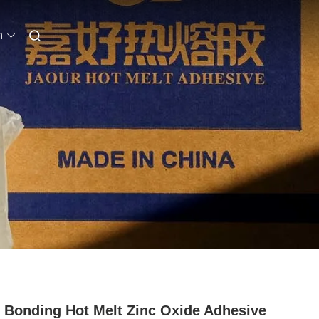
n
 Bonding Hot Melt Zinc Oxide Adhesive