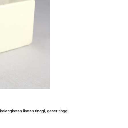
lengketan ikatan tinggi, geser tinggi.