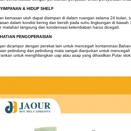
YIMPANAN & HIDUP SHELF
n kemasan utuh dapat disimpan di dalam ruangan selama 24 bulan, s
san dalam kondisi kering dan bersih pada suhu lingkungan di bawah 3
r matahari langsung dan kondensasi kelembaban harus dicegah.
HATIAN PENGOPERASIAN
an dicampur dengan perekat lain untuk mencegah kontaminasi.Bahan 
ian pelindung dan pelindung mata sangat dianjurkan untuk mencegah 
rankan untuk menghilangkan uap atau asap yang dihasilkan.Putar stok 