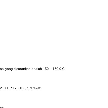
erasi yang disarankan adalah 150 – 180 0 C
21 CFR 175.105, “Perekat”.
sus.