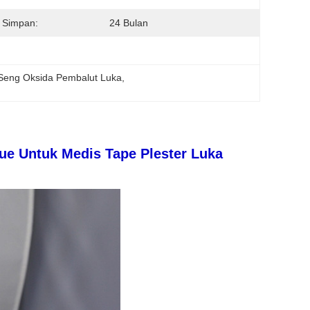
 Simpan:
24 Bulan
Seng Oksida Pembalut Luka
, 
lue Untuk Medis Tape Plester Luka