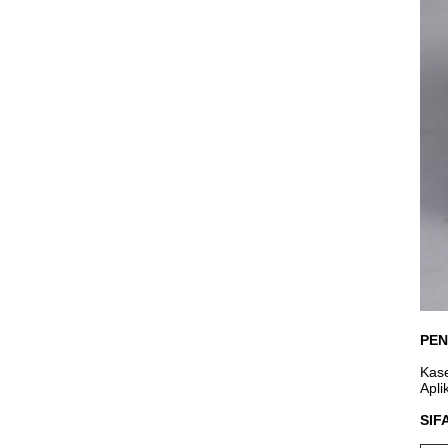
PEN
Kase
Apli
SIF