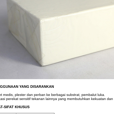
GGUNAAN YANG DISARANKAN
t medis, plester dan perban ke berbagai substrat, pembalut luka.
kasi perekat sensitif tekanan lainnya yang membutuhkan kekuatan dan ke
AT-SIFAT KHUSUS