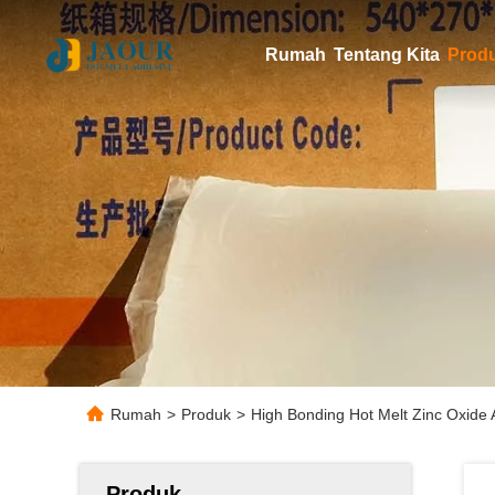
Rumah
Tentang Kita
Prod
Rumah
>
Produk
>
High Bonding Hot Melt Zinc Oxide
Produk