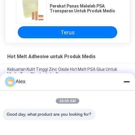
Perekat Panas Meleleh PSA
Transparan Untuk Produk Medis
Terus
Hot Melt Adhesive untuk Produk Medis
Kekuatan Kulit Tinggi Zinc Oxide Hot Melt PSA Glue Untuk
Medis Tape Plester Luka Dressing
Alex
Bedah Dressing Zinc Oxide Pressure Sensitive Glue Warna
Putih Susu
10:55 AM
Pita Kertas dan Pita Kapas Perekat Panas Meleleh untuk
Produk Medis
Good day, what product are you looking for?
Bad Request
Semua