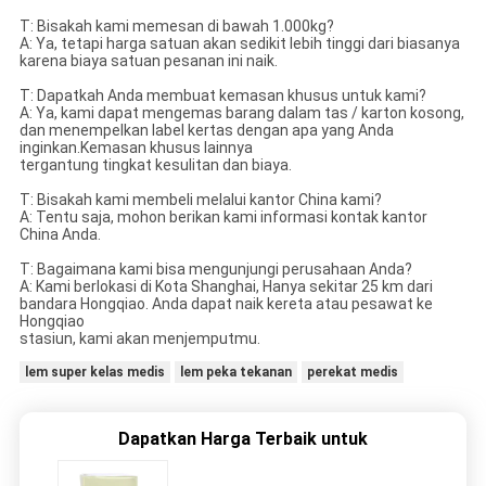
T: Bisakah kami memesan di bawah 1.000kg?
A: Ya, tetapi harga satuan akan sedikit lebih tinggi dari biasanya
karena biaya satuan pesanan ini naik.
T: Dapatkah Anda membuat kemasan khusus untuk kami?
A: Ya, kami dapat mengemas barang dalam tas / karton kosong,
dan menempelkan label kertas dengan apa yang Anda
inginkan.Kemasan khusus lainnya
tergantung tingkat kesulitan dan biaya.
T: Bisakah kami membeli melalui kantor China kami?
A: Tentu saja, mohon berikan kami informasi kontak kantor
China Anda.
T: Bagaimana kami bisa mengunjungi perusahaan Anda?
A: Kami berlokasi di Kota Shanghai, Hanya sekitar 25 km dari
bandara Hongqiao. Anda dapat naik kereta atau pesawat ke
Hongqiao
stasiun, kami akan menjemputmu.
lem super kelas medis
lem peka tekanan
perekat medis
Dapatkan Harga Terbaik untuk