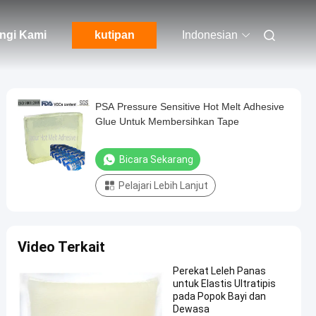
ngi Kami
kutipan
Indonesian
PSA Pressure Sensitive Hot Melt Adhesive
Glue Untuk Membersihkan Tape
Bicara Sekarang
Pelajari Lebih Lanjut
Video Terkait
Perekat Leleh Panas
untuk Elastis Ultratipis
pada Popok Bayi dan
Dewasa