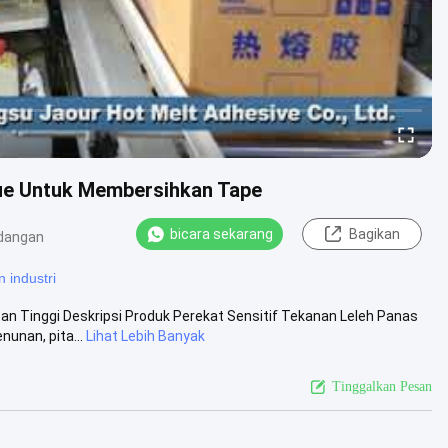
lue Untuk Membersihkan Tape
bicara sekarang
Bagikan
dangan
 industri
n Tinggi Deskripsi Produk Perekat Sensitif Tekanan Leleh Panas
unan, pita...
Lihat Lebih Banyak
Tinggalkan Pesan