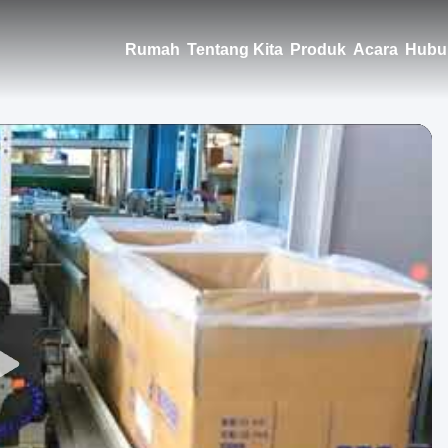
Rumah
Tentang Kita
Produk
Acara
Hubu