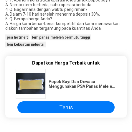
3. T. Apa lem konstruksi operasi Anda untuk popok bayi?
A. Nomor item berbeda, suhu operasi berbeda.
4. Q. Bagaimana dengan waktu pengiriman?
A. Dalam 7-10 hari setelah menerima deposit 30%.
5. Q. Berapa harga Anda?
A. Harga kami benar-benar kompetitif dan kami menawarkan
diskon tambahan tergantung pada kuantitas Anda.
psa hotmelt
lem panas meleleh bermutu tinggi
lem kekuatan industri
Dapatkan Harga Terbaik untuk
Popok Bayi Dan Dewasa
Menggunakan PSA Panas Meleleh,
Lem PSA Elastis Dengan Bau
Rendah
Terus