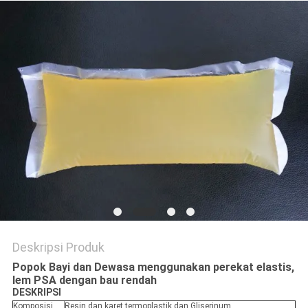
KEBIJAKAN
PRIVASI
Deskripsi Produk
Popok Bayi dan Dewasa menggunakan perekat elastis,
lem PSA dengan bau rendah
DESKRIPSI
Komposisi
Resin dan karet termoplastik dan Gliserinum