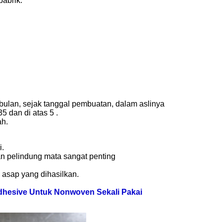
pabrik.
ulan, sejak tanggal pembuatan, dalam aslinya
5 dan di atas 5 .
ah.
i.
n pelindung mata sangat penting
 asap yang dihasilkan.
dhesive Untuk Nonwoven Sekali Pakai