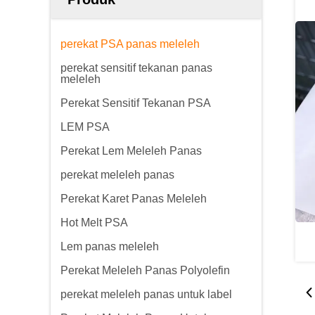
perekat PSA panas meleleh
perekat sensitif tekanan panas
meleleh
Perekat Sensitif Tekanan PSA
LEM PSA
Perekat Lem Meleleh Panas
perekat meleleh panas
Perekat Karet Panas Meleleh
Hot Melt PSA
Lem panas meleleh
Perekat Meleleh Panas Polyolefin
perekat meleleh panas untuk label