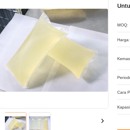
Untu
MOQ:
Harga:
Kemas
Period
Cara 
Kapasi