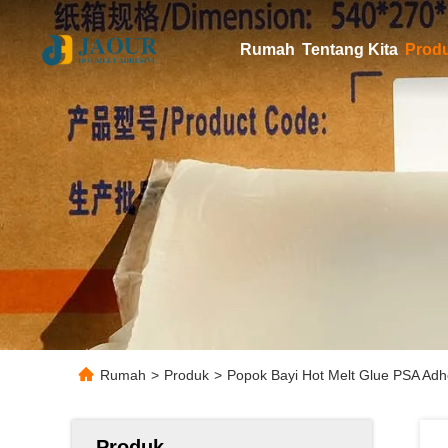
Rumah
Tentang Kita
Prod
Rumah
>
Produk
>
Popok Bayi Hot Melt Glue PSA Adh
Produk