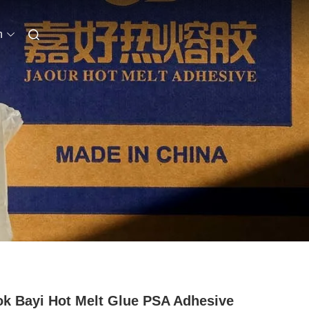
n
k Bayi Hot Melt Glue PSA Adhesive